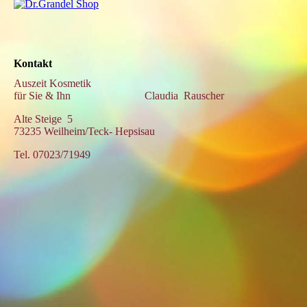
Kontakt
Auszeit Kosmetik
für Sie & Ihn Claudia Rauscher
Alte Steige 5
73235 Weilheim/Teck- Hepsisau
Tel. 07023/71949
Besuchen Sie uns auf Facebook! Werden Sie ein Fan unserer
Facebook Seite und erhalten Sie besondere Vorteile.