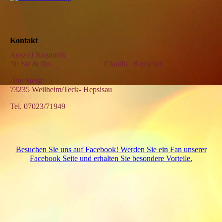
Kontakt
Auszeit Kosmetik
für Sie & Ihn Claudia Rauscher
Alte Steige 5
73235 Weilheim/Teck- Hepsisau
Tel. 07023/71949
Besuchen Sie uns auf Facebook! Werden Sie ein Fan unserer
Facebook Seite und erhalten Sie besondere Vorteile.