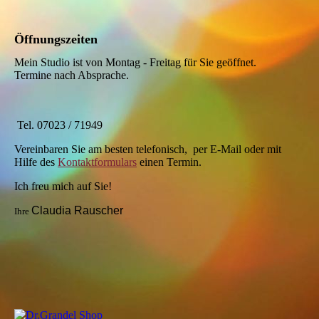
Öffnungszeiten
Mein Studio ist von Montag - Freitag für Sie geöffnet.
Termine nach Absprache.
Tel. 07023 / 71949
Vereinbaren Sie am besten telefonisch, per E-Mail oder mit
Hilfe des
Kontaktformulars
einen Termin.
Ich freu mich auf Sie!
Claudia Rauscher
Ihre